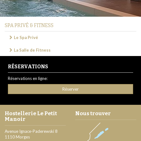
SPA PRIVÉ & FITNESS
Le Spa Privé
La Salle de Fitness
RÉSERVATIONS
Réservations en ligne:
Réserver
Hostellerie Le Petit
Nous trouver
Manoir
Avenue Ignace-Paderewski 8
1110
Morges