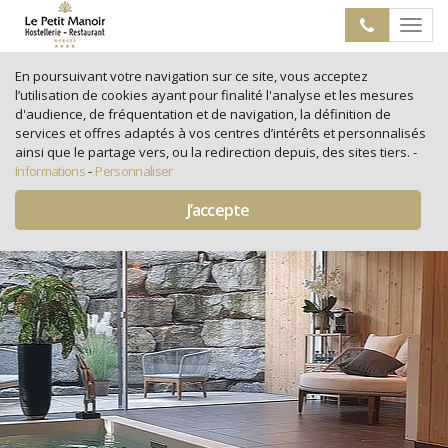
Toggle
navigat
En poursuivant votre navigation sur ce site, vous acceptez
l’utilisation de cookies ayant pour finalité l'analyse et les mesures
d'audience, de fréquentation et de navigation, la définition de
services et offres adaptés à vos centres d’intérêts et personnalisés
ainsi que le partage vers, ou la redirection depuis, des sites tiers.
-
Informations
-
Personnaliser
J’accepte