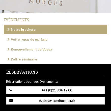
EVÈNEMENTS
Notre brochure
Votre repas de mariage
Renouvellement de Voeux
L'offre séminaire
RÉSERVATIONS
Réservations pour vos événements:
+41 (0)21 804 12 00
events@lepetitmanoir.ch