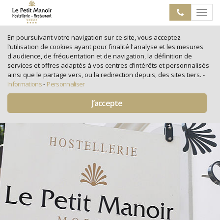
Toggle
navigat
En poursuivant votre navigation sur ce site, vous acceptez
l’utilisation de cookies ayant pour finalité l'analyse et les mesures
d'audience, de fréquentation et de navigation, la définition de
services et offres adaptés à vos centres d’intérêts et personnalisés
ainsi que le partage vers, ou la redirection depuis, des sites tiers.
-
Informations
-
Personnaliser
J’accepte