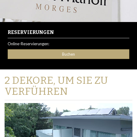
RESERVIERUNGEN
Online-Reservierungen:
Buchen
2 DEKORE, UM SIE ZU
VERFÜHREN